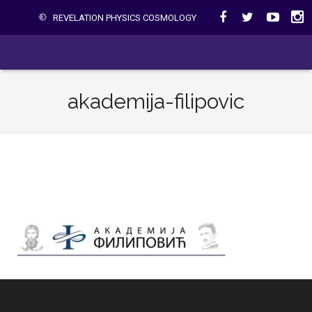
REVELATION PHYSICS COSMOLOGY
akademija-filipovic